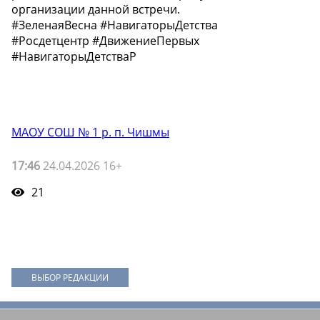
организации данной встречи.
#ЗеленаяВесна #НавигаторыДетства
#Росдетцентр #ДвижениеПервых
#НавигаторыДетстваР
МАОУ СОШ № 1 р. п. Чишмы
17:46
24.04.2026 16+
21
ВЫБОР РЕДАКЦИИ