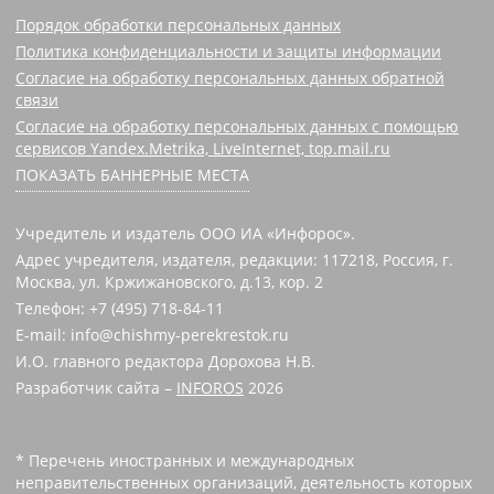
Порядок обработки персональных данных
Политика конфиденциальности и защиты информации
Согласие на обработку персональных данных обратной
связи
Согласие на обработку персональных данных с помощью
сервисов Yandex.Metrika, LiveInternet, top.mail.ru
ПОКАЗАТЬ БАННЕРНЫЕ МЕСТА
Учредитель и издатель ООО ИА «Инфорос».
Адрес учредителя, издателя, редакции: 117218, Россия, г.
Москва, ул. Кржижановского, д.13, кор. 2
Телефон: +7 (495) 718-84-11
E-mail: info@chishmy-perekrestok.ru
И.О. главного редактора Дорохова Н.В.
Разработчик сайта –
INFOROS
2026
* Перечень иностранных и международных
неправительственных организаций, деятельность которых