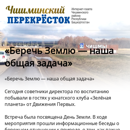
«Беречь Землю — наша
общая задача»
«Беречь Землю — наша общая задача»
Сегодня советники директора по воспитанию
побывали в гостях у юнатского клуба «Зелёная
планета» от Движения Первых.
Встреча была посвящена День Земли. В ходе
мероприятия прошли информационные беседы о
бережном отношении к природе, о том, как важно