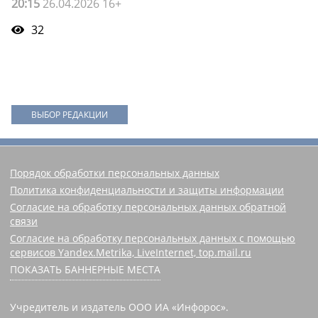
20:15
26.04.2026 16+
32
ВЫБОР РЕДАКЦИИ
Порядок обработки персональных данных
Политика конфиденциальности и защиты информации
Согласие на обработку персональных данных обратной
связи
Согласие на обработку персональных данных с помощью
сервисов Yandex.Metrika, LiveInternet, top.mail.ru
ПОКАЗАТЬ БАННЕРНЫЕ МЕСТА
Учредитель и издатель ООО ИА «Инфорос».