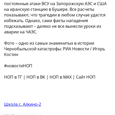
постоянные атаки ВСУ на Запорожскую АЭС и США
на иранскую станцию в Бушере. Все расчеты
показывают, что трагедии в любом случае удастся
избежать. Однако, сами факты нападения
подсказывают – далеко не все вынесли уроки из
аварии на ЧАЭС.
Фото – одно из самых знаменитых в истории
Чернобыльской катастрофы: РИА Новости / Игорь
Костин
#новостиНОП
НОП в ТГ | НОП в ВК | НОП в МАХ | Сайт НОП
Школа с. Алкино-2