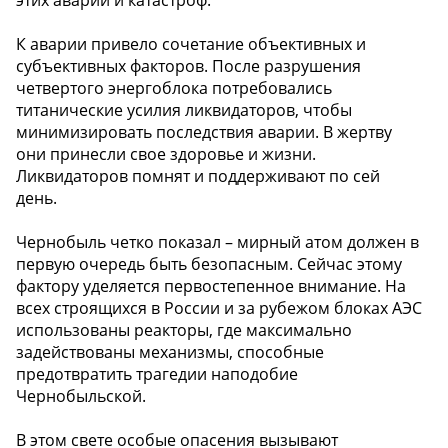
️К аварии привело сочетание объективных и
субъективных факторов. После разрушения
четвертого энергоблока потребовались
титанические усилия ликвидаторов, чтобы
минимизировать последствия аварии. В жертву
они принесли свое здоровье и жизни.
Ликвидаторов помнят и поддерживают по сей
день.
️Чернобыль четко показал – мирный атом должен в
первую очередь быть безопасным. Сейчас этому
фактору уделяется первостепенное внимание. На
всех строящихся в России и за рубежом блоках АЭС
использованы реакторы, где максимально
задействованы механизмы, способные
предотвратить трагедии наподобие
Чернобыльской.
️В этом свете особые опасения вызывают