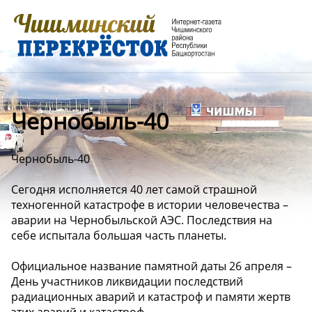
Чернобыль-40
Чернобыль-40
️Сегодня исполняется 40 лет самой страшной
техногенной катастрофе в истории человечества –
аварии на Чернобыльской АЭС. Последствия на
себе испытала большая часть планеты.
️Официальное название памятной даты 26 апреля –
День участников ликвидации последствий
радиационных аварий и катастроф и памяти жертв
этих аварий и катастроф.