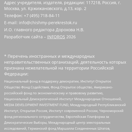
Адрес учредителя, издателя, редакции: 117218, Россия, г.
Москва, ул. Кржижановского, д.13, кор. 2
Телефон: +7 (495) 718-84-11
E-mail: info@chishmy-perekrestok.ru
И.О. главного редактора Дорохова Н.В.
Разработчик сайта –
INFOROS
2026
* Перечень иностранных и международных
неправительственных организаций, деятельность которых
признана нежелательной на территории Российской
Федерации:
Национальный фонд в поддержку демократии, Институт Открытое
Общество Фонд Содействия, Фонд Открытое общество, Американо-
российский фонд по экономическому и правовому развитию,
Национальный Демократический Институт Международных Отношений,
MEDIA DEVELOPMENT INVESTMENT FUND, Международный Республиканский
Институт, Открытая Россия, Институт современной России, Черноморский
фонд регионального сотрудничества, Европейская Платформа за
Демократические Выборы, Международный центр электоральных
исследований, Германский фонд Маршалла Соединенных Штатов,