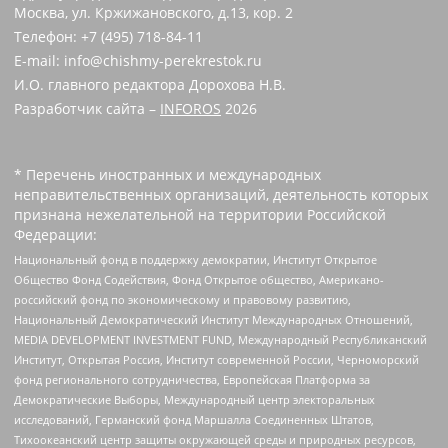
Москва, ул. Кржижановского, д.13, кор. 2
Телефон: +7 (495) 718-84-11
E-mail: info@chishmy-perekrestok.ru
И.О. главного редактора Дорохова Н.В.
Разработчик сайта –
INFOROS
2026
* Перечень иностранных и международных
неправительственных организаций, деятельность которых
признана нежелательной на территории Российской
Федерации:
Национальный фонд в поддержку демократии, Институт Открытое
Общество Фонд Содействия, Фонд Открытое общество, Американо-
российский фонд по экономическому и правовому развитию,
Национальный Демократический Институт Международных Отношений,
MEDIA DEVELOPMENT INVESTMENT FUND, Международный Республиканский
Институт, Открытая Россия, Институт современной России, Черноморский
фонд регионального сотрудничества, Европейская Платформа за
Демократические Выборы, Международный центр электоральных
исследований, Германский фонд Маршалла Соединенных Штатов,
Тихоокеанский центр защиты окружающей среды и природных ресурсов,