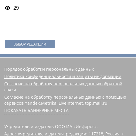
29
ВЫБОР РЕДАКЦИИ
Порядок обработки персональных данных
Политика конфиденциальности и защиты информации
Согласие на обработку персональных данных обратной
связи
Согласие на обработку персональных данных с помощью
сервисов Yandex.Metrika, LiveInternet, top.mail.ru
ПОКАЗАТЬ БАННЕРНЫЕ МЕСТА
Учредитель и издатель ООО ИА «Инфорос».
Адрес учредителя, издателя, редакции: 117218, Россия, г.