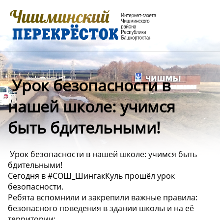
️ Урок безопасности в
нашей школе: учимся
быть бдительными!
️ Урок безопасности в нашей школе: учимся быть
бдительными!
Сегодня в #СОШ_ШингакКуль прошёл урок
безопасности.
Ребята вспомнили и закрепили важные правила:
безопасного поведения в здании школы и на её
территории;