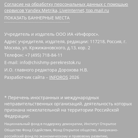
Согласие на обработку персональных данных с помощью
сервисов Yandex.Metrika, LiveInternet, top.mail.ru
ПОКАЗАТЬ БАННЕРНЫЕ МЕСТА
Учредитель и издатель ООО ИА «Инфорос».
Адрес учредителя, издателя, редакции: 117218, Россия, г.
Москва, ул. Кржижановского, д.13, кор. 2
Телефон: +7 (495) 718-84-11
E-mail: info@chishmy-perekrestok.ru
И.О. главного редактора Дорохова Н.В.
Разработчик сайта –
INFOROS
2026
* Перечень иностранных и международных
неправительственных организаций, деятельность которых
признана нежелательной на территории Российской
Федерации:
Национальный фонд в поддержку демократии, Институт Открытое
Общество Фонд Содействия, Фонд Открытое общество, Американо-
российский фонд по экономическому и правовому развитию,