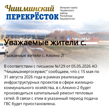
Уважаемые жители с.
Уважаемые жители с. Алкино-2!
В соответствии с письмом №129 от 05.05.2026 АО
"Чишмыэнергосервис" сообщаем, что с 15 мая по
31 августа 2026 года в рамках реализации
инфраструктурных проектов в сфере жилищно-
коммунального хозяйства, в с.Алкино-2 будет
производиться капитальный ремонт тепловых
сетей. В связи с этим в указанный период подача
ГВС будет приостановлена.