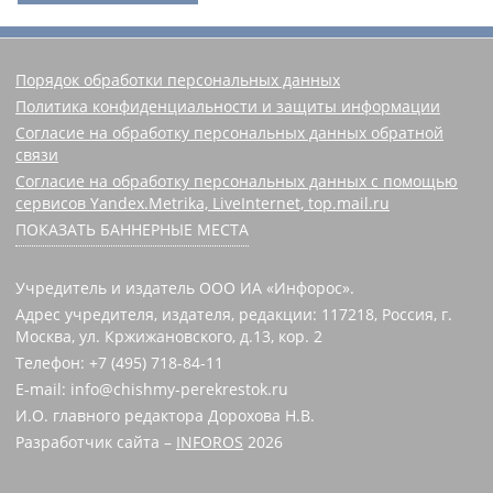
Порядок обработки персональных данных
Политика конфиденциальности и защиты информации
Согласие на обработку персональных данных обратной
связи
Согласие на обработку персональных данных с помощью
сервисов Yandex.Metrika, LiveInternet, top.mail.ru
ПОКАЗАТЬ БАННЕРНЫЕ МЕСТА
Учредитель и издатель ООО ИА «Инфорос».
Адрес учредителя, издателя, редакции: 117218, Россия, г.
Москва, ул. Кржижановского, д.13, кор. 2
Телефон: +7 (495) 718-84-11
E-mail: info@chishmy-perekrestok.ru
И.О. главного редактора Дорохова Н.В.
Разработчик сайта –
INFOROS
2026