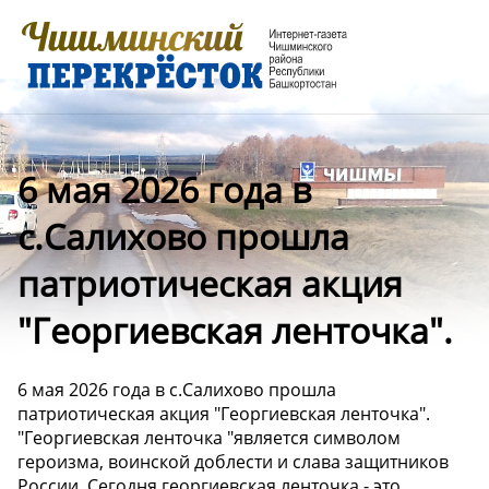
6 мая 2026 года в
с.Салихово прошла
патриотическая акция
"Георгиевская ленточка".
6 мая 2026 года в с.Салихово прошла
патриотическая акция "Георгиевская ленточка".
"Георгиевская ленточка "является символом
героизма, воинской доблести и слава защитников
России. Сегодня георгиевская ленточка - это