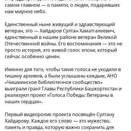
самом главном — о памяти, о людях, подаривших
нам мирное небо.
Единственный ныне живущий и здравствующий
ветеран, это — Хайдаров Султан Хаматгалеевич,
единственный в нашем районе ветеран Великой
Отечественной войны. Его воспоминания — это не
просто история, это живой голос эпохи, который
сейчас особенно ценен.
Именно для того, чтобы такие голоса не уходили в
тишину архивов, а были услышаны каждым, АНО
«Чишминское библиотечное сообщество»
выиграли грант Главы Республики Башкортостан и
реализуют проект «Голоса Победы: Ветераны в
наших сердцах».
Первый видеоролик проекта посвящён Султану
Хайдарову. Каждое его слово — это мужество,
память и правда, которую важно сохранить для