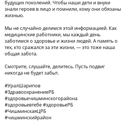
будущих поколений. Чтобы наши дети и внуки
знали героев в лицо и помнили, кому они обязаны
жизнью.
Мы не случайно делимся этой информацией. Как
медицинские работники, мы каждый день
заботимся о здоровье и жизни людей. А память о
тех, кто сражался за эти жизни, — это тоже наша
общая забота.
Смотрите, слушайте, делитесь. Пусть подвиг
никогда не будет забыт.
#УралШарипов
#ЗдравоохранениеРБ
#здоровьечишминскогорайона
#здоровьевтебе #здоровьеРБ
#ЧишминскаяЦРБ
#чишминскийрайон