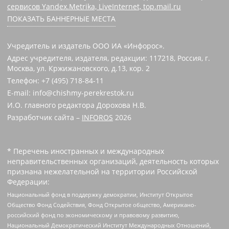
сервисов Yandex.Metrika, LiveInternet, top.mail.ru
ПОКАЗАТЬ БАННЕРНЫЕ МЕСТА
Учредитель и издатель ООО ИА «Инфорос».
Адрес учредителя, издателя, редакции: 117218, Россия, г.
Москва, ул. Кржижановского, д.13, кор. 2
Телефон: +7 (495) 718-84-11
E-mail: info@chishmy-perekrestok.ru
И.О. главного редактора Дорохова Н.В.
Разработчик сайта –
INFOROS
2026
* Перечень иностранных и международных
неправительственных организаций, деятельность которых
признана нежелательной на территории Российской
Федерации:
Национальный фонд в поддержку демократии, Институт Открытое
Общество Фонд Содействия, Фонд Открытое общество, Американо-
российский фонд по экономическому и правовому развитию,
Национальный Демократический Институт Международных Отношений,