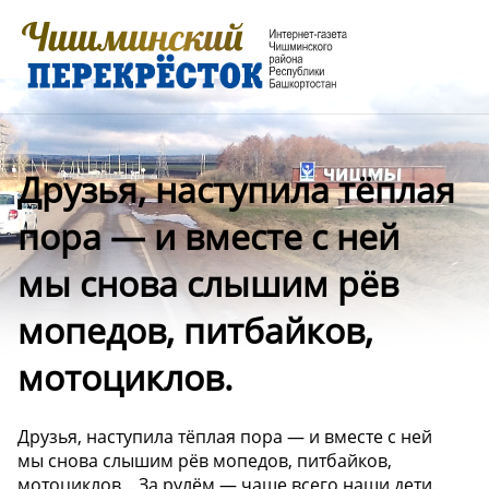
Друзья, наступила тёплая
пора — и вместе с ней
мы снова слышим рёв
мопедов, питбайков,
мотоциклов.
Друзья, наступила тёплая пора — и вместе с ней
мы снова слышим рёв мопедов, питбайков,
мотоциклов... За рулём — чаще всего наши дети.