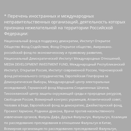
* Перечень иностранных и международных
неправительственных организаций, деятельность которых
признана нежелательной на территории Российской
Федерации:
Национальный фонд в поддержку демократии, Институт Открытое
Общество Фонд Содействия, Фонд Открытое общество, Американо-
российский фонд по экономическому и правовому развитию,
Национальный Демократический Институт Международных Отношений,
MEDIA DEVELOPMENT INVESTMENT FUND, Международный Республиканский
Институт, Открытая Россия, Институт современной России, Черноморский
фонд регионального сотрудничества, Европейская Платформа за
Демократические Выборы, Международный центр электоральных
исследований, Германский фонд Маршалла Соединенных Штатов,
Тихоокеанский центр защиты окружающей среды и природных ресурсов,
Свободная Россия, Всемирный конгресс украинцев, Атлантический совет,
Человек в беде, Европейский фонд за демократию, Джеймстаунский фонд,
Прожект Хармони, Родники дракона, Врачи против насильственного
извлечения органов, Фалунь Дафа, Друзья Фалуньгун, Фалуньгун, Коалиция
по расследованию преследования в отношении Фалуньгун в Китае,
Всемирная организация по расследованию преследований Фалуньгун,