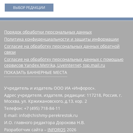
ВЫБОР РЕДАКЦИИ
Порядок обработки персональных данных
Политика конфиденциальности и защиты информации
Согласие на обработку персональных данных обратной
связи
Согласие на обработку персональных данных с помощью
сервисов Yandex.Metrika, LiveInternet, top.mail.ru
ПОКАЗАТЬ БАННЕРНЫЕ МЕСТА
Учредитель и издатель ООО ИА «Инфорос».
Адрес учредителя, издателя, редакции: 117218, Россия, г.
Москва, ул. Кржижановского, д.13, кор. 2
Телефон: +7 (495) 718-84-11
E-mail: info@chishmy-perekrestok.ru
И.О. главного редактора Дорохова Н.В.
Разработчик сайта –
INFOROS
2026