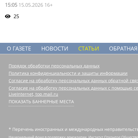
15:05
15.05.2026 16+
25
О ГАЗЕТЕ
НОВОСТИ
СТАТЬИ
ОБРАТНАЯ
Порядок обработки персональных данных
Политика конфиденциальности и защиты информации
Согласие на обработку персональных данных обратной свя
Согласие на обработку персональных данных с помощью се
LiveInternet, top.mail.ru
ПОКАЗАТЬ БАННЕРНЫЕ МЕСТА
* Перечень иностранных и международных неправительств
Национальный фонд в поддержку демократии, Институт Открытое Общество