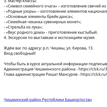
3. Мастер-классы:
- «Символ семейного очага» – изготовление свечей и
- «Родные узоры» – изготовление элементов национал
- «Основные элементы брейк-данса»;
- «Семейная чеканка сувенирных монет»;
- «Стрельба из лука»;
- «Вкус родного дома» - приготовление кыстыбый.
4. Экскурсии по выставкам и экспозициям музея.
Ждём вас по адресу: р.п. Чишмы, ул. Кирова, 13.
Вход свободный!
Чтобы быть в курсе актуальной информации подписыв
Администрация Чишминского района - https://clck.ru/3
Глава администрации Ришат Мансуров - https://clck.ru
Чишминский район Республики Башкортостан