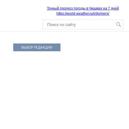
Точный прогноз погоды в Чишмах на 7 дней
https://world-weather.ru/informers/
ВЫБОР РЕДАКЦИИ