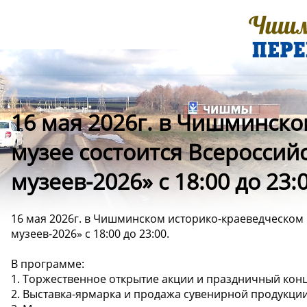
16 мая 2026г. в Чишминск
музее состоится Всероссий
музеев-2026» с 18:00 до 23:0
16 мая 2026г. в Чишминском историко-краеведческом 
музеев-2026» с 18:00 до 23:00.
В программе:
1. Торжественное открытие акции и праздничный конц
2. Выставка-ярмарка и продажа сувенирной продукц