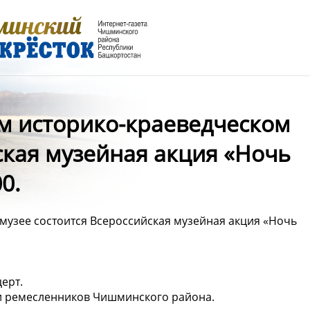
ом историко-краеведческом
ская музейная акция «Ночь
0.
музее состоится Всероссийская музейная акция «Ночь
ерт.
ии ремесленников Чишминского района.