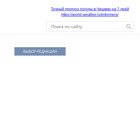
Точный прогноз погоды в Чишмах на 7 дней
https://world-weather.ru/informers/
ВЫБОР РЕДАКЦИИ