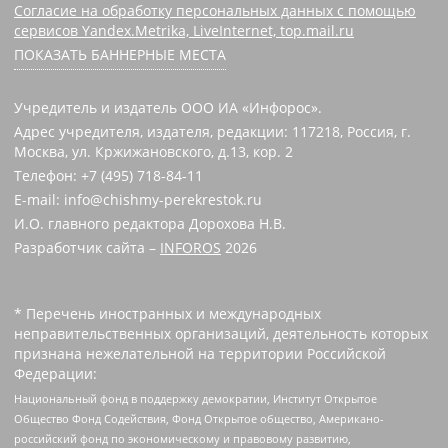
Согласие на обработку персональных данных с помощью
сервисов Yandex.Metrika, LiveInternet, top.mail.ru
ПОКАЗАТЬ БАННЕРНЫЕ МЕСТА
Учредитель и издатель ООО ИА «Инфорос».
Адрес учредителя, издателя, редакции: 117218, Россия, г.
Москва, ул. Кржижановского, д.13, кор. 2
Телефон: +7 (495) 718-84-11
E-mail: info@chishmy-perekrestok.ru
И.О. главного редактора Дорохова Н.В.
Разработчик сайта –
INFOROS
2026
* Перечень иностранных и международных
неправительственных организаций, деятельность которых
признана нежелательной на территории Российской
Федерации:
Национальный фонд в поддержку демократии, Институт Открытое
Общество Фонд Содействия, Фонд Открытое общество, Американо-
российский фонд по экономическому и правовому развитию,