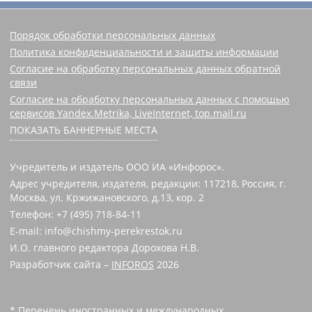
Порядок обработки персональных данных
Политика конфиденциальности и защиты информации
Согласие на обработку персональных данных обратной
связи
Согласие на обработку персональных данных с помощью
сервисов Yandex.Metrika, LiveInternet, top.mail.ru
ПОКАЗАТЬ БАННЕРНЫЕ МЕСТА
Учредитель и издатель ООО ИА «Инфорос».
Адрес учредителя, издателя, редакции: 117218, Россия, г.
Москва, ул. Кржижановского, д.13, кор. 2
Телефон: +7 (495) 718-84-11
E-mail: info@chishmy-perekrestok.ru
И.О. главного редактора Дорохова Н.В.
Разработчик сайта –
INFOROS
2026
* Перечень иностранных и международных