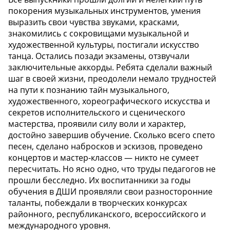
покорения музыкальных инструментов, умения
выразить свои чувства звуками, красками,
знакомились с сокровищами музыкальной и
художественной культуры, постигали искусство
танца. Остались позади экзамены, отзвучали
заключительные аккорды. Ребята сделали важный
шаг в своей жизни, преодолели немало трудностей
на пути к познанию тайн музыкального,
художественного, хореографического искусства и
секретов исполнительского и сценического
мастерства, проявили силу воли и характер,
достойно завершив обучение. Сколько всего спето
песен, сделано набросков и эскизов, проведено
концертов и мастер-классов — никто не сумеет
пересчитать. Но ясно одно, что труды педагогов не
прошли бесследно. Их воспитанники за годы
обучения в ДШИ проявляли свои разносторонние
таланты, побеждали в творческих конкурсах
районного, республиканского, всероссийского и
международного уровня.