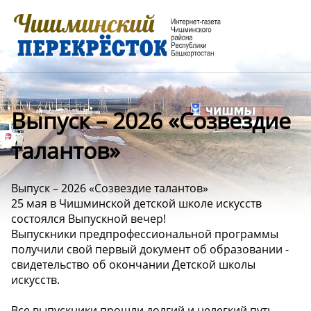
Выпуск – 2026 «Созвездие
талантов»
Выпуск – 2026 «Созвездие талантов»
25 мая в Чишминской детской школе искусств
состоялся Выпускной вечер!
Выпускники предпрофессиональной программы
получили свой первый документ об образовании -
свидетельство об окончании Детской школы
искусств.
Все выпускники прошли долгий и нелегкий путь