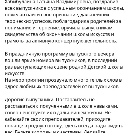
Хабибуллина Татьяна Владимировна, поздравив
всех выпускников с успешным окончанием школы,
пожелав найти свое призвание, дальнейших
творческих успехов, поблагодарила родителей за
понимание и терпение, вручила выпускникам
свидетельства об окончании школы искусств и
грамоты за активную концертную деятельность.
В праздничную программу выпускного вечера
вошли яркие номера выпускников, в последний
раз выступающих на сцене родной Детской школы
искусств.
На мероприятии прозвучало много теплых слов в
адрес любимых преподавателей от выпускников.
Дорогие выпускники! Постарайтесь не
расставаться с полученными в школе навыками,
совершенствуйте их в дальнейшей жизни. Не
забывайте своих преподавателей, приходите
почаще в родную школу, здесь всегда рады видеть
вас! Будьте здоровы и счастливы! Дерзайте,