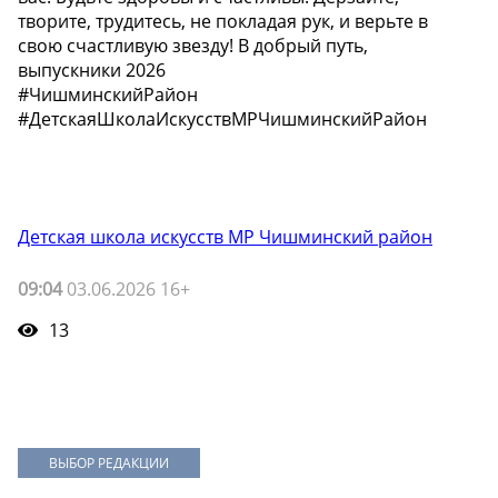
творите, трудитесь, не покладая рук, и верьте в
свою счастливую звезду! В добрый путь,
выпускники 2026
#ЧишминскийРайон
#ДетскаяШколаИскусствМРЧишминскийРайон
Детская школа искусств МР Чишминский район
09:04
03.06.2026 16+
13
ВЫБОР РЕДАКЦИИ