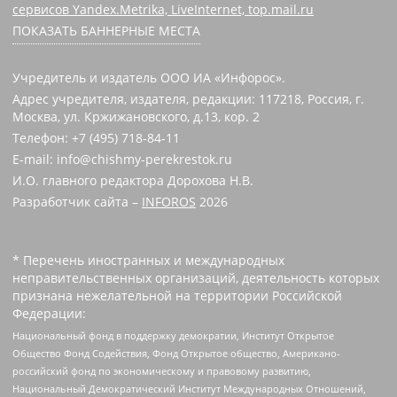
сервисов Yandex.Metrika, LiveInternet, top.mail.ru
ПОКАЗАТЬ БАННЕРНЫЕ МЕСТА
Учредитель и издатель ООО ИА «Инфорос».
Адрес учредителя, издателя, редакции: 117218, Россия, г.
Москва, ул. Кржижановского, д.13, кор. 2
Телефон: +7 (495) 718-84-11
E-mail: info@chishmy-perekrestok.ru
И.О. главного редактора Дорохова Н.В.
Разработчик сайта –
INFOROS
2026
* Перечень иностранных и международных
неправительственных организаций, деятельность которых
признана нежелательной на территории Российской
Федерации:
Национальный фонд в поддержку демократии, Институт Открытое
Общество Фонд Содействия, Фонд Открытое общество, Американо-
российский фонд по экономическому и правовому развитию,
Национальный Демократический Институт Международных Отношений,