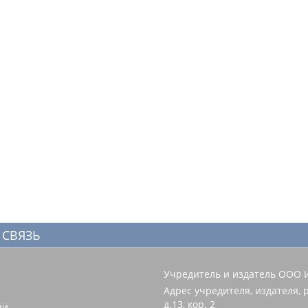
 СВЯЗЬ
Учредитель и издатель ООО 
Адрес учредителя, издателя, р
д.13, кор. 2
зи