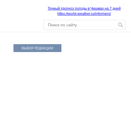
Точный прогноз погоды в Чишмах на 7 дней
https://world-weather.ru/informers/
ВЫБОР РЕДАКЦИИ