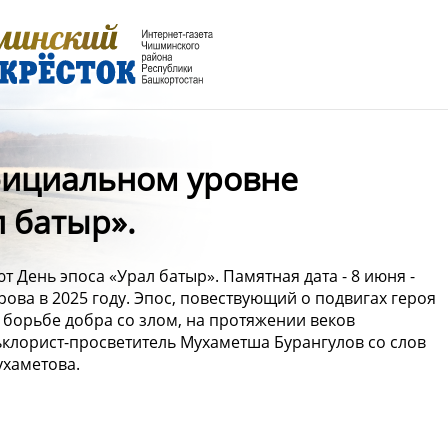
фициальном уровне
 батыр».
День эпоса «Урал батыр». Памятная дата - 8 июня -
ова в 2025 году. Эпос, повествующий о подвигах героя
 борьбе добра со злом, на протяжении веков
ольклорист-просветитель Мухаметша Бурангулов со слов
ухаметова.