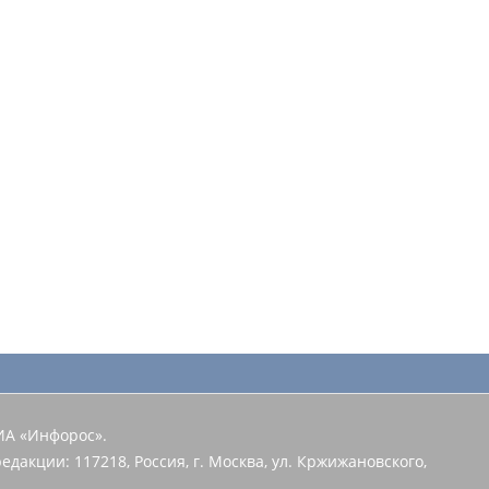
ИА «Инфорос».
едакции: 117218, Россия, г. Москва, ул. Кржижановского,