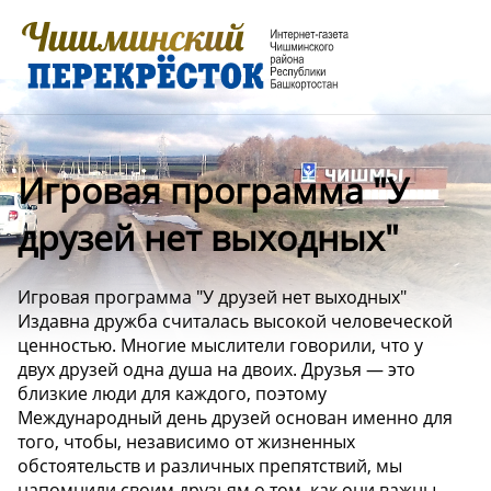
Игровая программа "У
друзей нет выходных"
Игровая программа "У друзей нет выходных"
Издавна дружба считалась высокой человеческой
ценностью. Многие мыслители говорили, что у
двух друзей одна душа на двоих. Друзья — это
близкие люди для каждого, поэтому
Международный день друзей основан именно для
того, чтобы, независимо от жизненных
обстоятельств и различных препятствий, мы
напомнили своим друзьям о том, как они важны