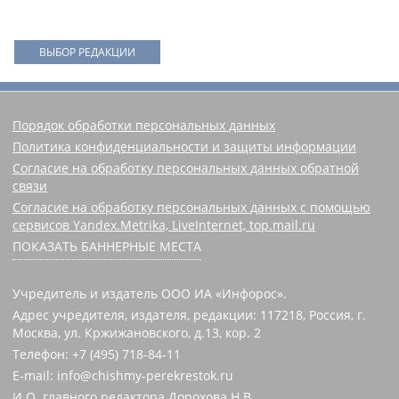
ВЫБОР РЕДАКЦИИ
Порядок обработки персональных данных
Политика конфиденциальности и защиты информации
Согласие на обработку персональных данных обратной
связи
Согласие на обработку персональных данных с помощью
сервисов Yandex.Metrika, LiveInternet, top.mail.ru
ПОКАЗАТЬ БАННЕРНЫЕ МЕСТА
Учредитель и издатель ООО ИА «Инфорос».
Адрес учредителя, издателя, редакции: 117218, Россия, г.
Москва, ул. Кржижановского, д.13, кор. 2
Телефон: +7 (495) 718-84-11
E-mail: info@chishmy-perekrestok.ru
И.О. главного редактора Дорохова Н.В.