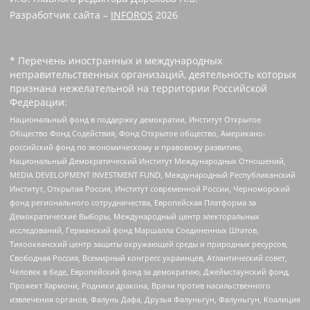
Разработчик сайта –
INFOROS
2026
* Перечень иностранных и международных
неправительственных организаций, деятельность которых
признана нежелательной на территории Российской
Федерации:
Национальный фонд в поддержку демократии, Институт Открытое
Общество Фонд Содействия, Фонд Открытое общество, Американо-
российский фонд по экономическому и правовому развитию,
Национальный Демократический Институт Международных Отношений,
MEDIA DEVELOPMENT INVESTMENT FUND, Международный Республиканский
Институт, Открытая Россия, Институт современной России, Черноморский
фонд регионального сотрудничества, Европейская Платформа за
Демократические Выборы, Международный центр электоральных
исследований, Германский фонд Маршалла Соединенных Штатов,
Тихоокеанский центр защиты окружающей среды и природных ресурсов,
Свободная Россия, Всемирный конгресс украинцев, Атлантический совет,
Человек в беде, Европейский фонд за демократию, Джеймстаунский фонд,
Прожект Хармони, Родники дракона, Врачи против насильственного
извлечения органов, Фалунь Дафа, Друзья Фалуньгун, Фалуньгун, Коалиция