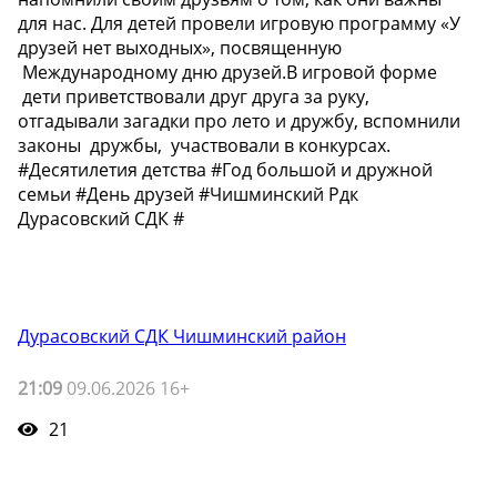
для нас. Для детей провели игровую программу «У
друзей нет выходных», посвященную
Международному дню друзей.В игровой форме
дети приветствовали друг друга за руку,
отгадывали загадки про лето и дружбу, вспомнили
законы дружбы, участвовали в конкурсах.
#Десятилетия детства #Год большой и дружной
семьи #День друзей #Чишминский Рдк
Дурасовский СДК #
Дурасовский СДК Чишминский район
21:09
09.06.2026 16+
21