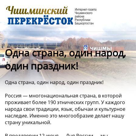
Одна страна, один народ,
один праздник!
Одна страна, один народ, один праздник!
Россия — многонациональная страна, в которой
проживает более 190 этнических групп. У каждого
народа свои традиции, язык, обычаи и культурное
наследие. Именно это многообразие делает нашу
страну уникальной.
В преддверии 12 июня — Дня России — мы