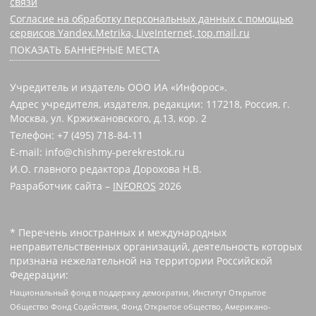
связи
Согласие на обработку персональных данных с помощью
сервисов Yandex.Metrika, LiveInternet, top.mail.ru
ПОКАЗАТЬ БАННЕРНЫЕ МЕСТА
Учредитель и издатель ООО ИА «Инфорос».
Адрес учредителя, издателя, редакции: 117218, Россия, г.
Москва, ул. Кржижановского, д.13, кор. 2
Телефон: +7 (495) 718-84-11
E-mail: info@chishmy-perekrestok.ru
И.О. главного редактора Дорохова Н.В.
Разработчик сайта –
INFOROS
2026
* Перечень иностранных и международных
неправительственных организаций, деятельность которых
признана нежелательной на территории Российской
Федерации:
Национальный фонд в поддержку демократии, Институт Открытое
Общество Фонд Содействия, Фонд Открытое общество, Американо-