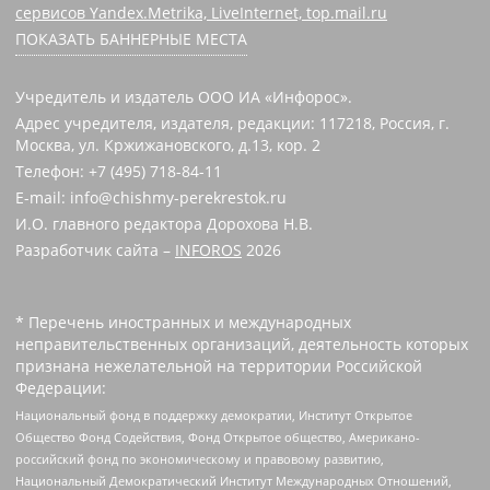
сервисов Yandex.Metrika, LiveInternet, top.mail.ru
ПОКАЗАТЬ БАННЕРНЫЕ МЕСТА
Учредитель и издатель ООО ИА «Инфорос».
Адрес учредителя, издателя, редакции: 117218, Россия, г.
Москва, ул. Кржижановского, д.13, кор. 2
Телефон: +7 (495) 718-84-11
E-mail: info@chishmy-perekrestok.ru
И.О. главного редактора Дорохова Н.В.
Разработчик сайта –
INFOROS
2026
* Перечень иностранных и международных
неправительственных организаций, деятельность которых
признана нежелательной на территории Российской
Федерации:
Национальный фонд в поддержку демократии, Институт Открытое
Общество Фонд Содействия, Фонд Открытое общество, Американо-
российский фонд по экономическому и правовому развитию,
Национальный Демократический Институт Международных Отношений,