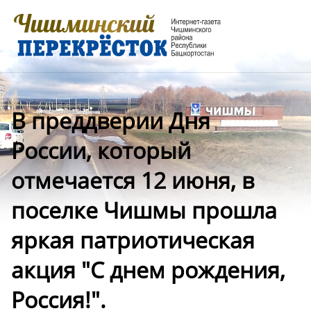
В преддверии Дня
России, который
отмечается 12 июня, в
поселке Чишмы прошла
яркая патриотическая
акция "С днем рождения,
Россия!".