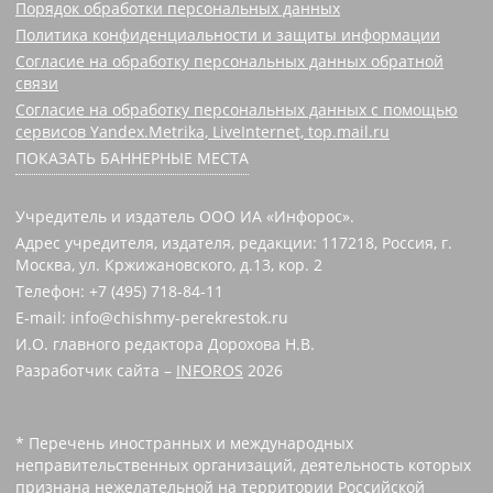
Порядок обработки персональных данных
Политика конфиденциальности и защиты информации
Согласие на обработку персональных данных обратной
связи
Согласие на обработку персональных данных с помощью
сервисов Yandex.Metrika, LiveInternet, top.mail.ru
ПОКАЗАТЬ БАННЕРНЫЕ МЕСТА
Учредитель и издатель ООО ИА «Инфорос».
Адрес учредителя, издателя, редакции: 117218, Россия, г.
Москва, ул. Кржижановского, д.13, кор. 2
Телефон: +7 (495) 718-84-11
E-mail: info@chishmy-perekrestok.ru
И.О. главного редактора Дорохова Н.В.
Разработчик сайта –
INFOROS
2026
* Перечень иностранных и международных
неправительственных организаций, деятельность которых
признана нежелательной на территории Российской