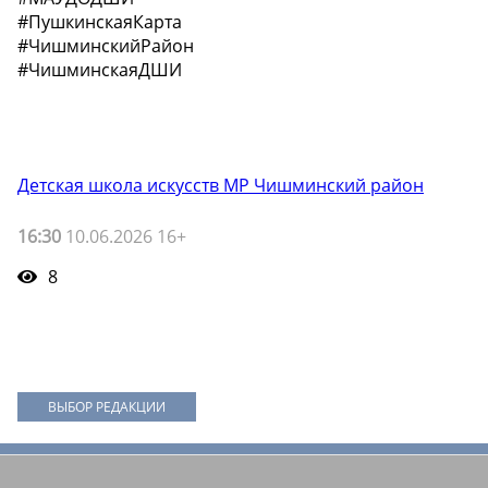
#ПушкинскаяКарта
#ЧишминскийРайон
#ЧишминскаяДШИ
Детская школа искусств МР Чишминский район
16:30
10.06.2026 16+
8
ВЫБОР РЕДАКЦИИ