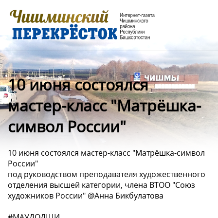
10 июня состоялся
мастер-класс "Матрёшка-
символ России"
10 июня состоялся мастер-класс "Матрёшка-символ
России"
под руководством преподавателя художественного
отделения высшей категории, члена ВТОО "Союз
художников России" @Анна Бикбулатова
#МАУДОДШИ