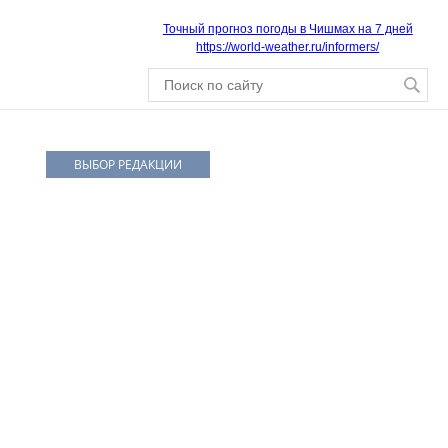
Точный прогноз погоды в Чишмах на 7 дней
https://world-weather.ru/informers/
ВЫБОР РЕДАКЦИИ