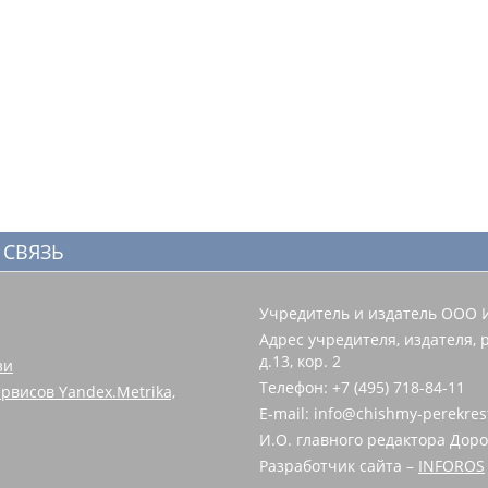
 СВЯЗЬ
Учредитель и издатель ООО 
Адрес учредителя, издателя, р
д.13, кор. 2
зи
Телефон: +7 (495) 718-84-11
рвисов Yandex.Metrika,
E-mail: info@chishmy-perekres
И.О. главного редактора Доро
Разработчик сайта –
INFOROS