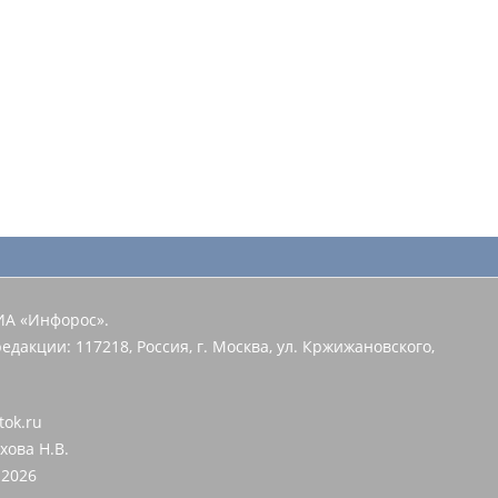
ИА «Инфорос».
едакции: 117218, Россия, г. Москва, ул. Кржижановского,
tok.ru
хова Н.В.
2026