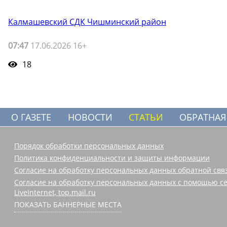
Калмашевский СДК Чишминский район
07:47
17.06.2026 16+
18
О ГАЗЕТЕ
НОВОСТИ
СТАТЬИ
ОБРАТНАЯ
Порядок обработки персональных данных
Политика конфиденциальности и защиты информации
Согласие на обработку персональных данных обратной свя
Согласие на обработку персональных данных с помощью се
LiveInternet, top.mail.ru
ПОКАЗАТЬ БАННЕРНЫЕ МЕСТА