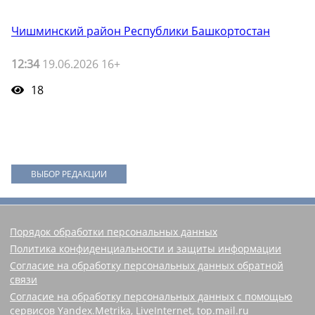
Чишминский район Республики Башкортостан
12:34
19.06.2026 16+
18
ВЫБОР РЕДАКЦИИ
Порядок обработки персональных данных
Политика конфиденциальности и защиты информации
Согласие на обработку персональных данных обратной
связи
Согласие на обработку персональных данных с помощью
сервисов Yandex.Metrika, LiveInternet, top.mail.ru