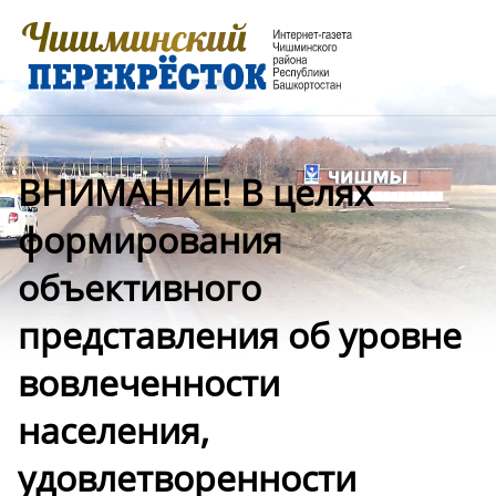
ВНИМАНИЕ! В целях
формирования
объективного
представления об уровне
вовлеченности
населения,
удовлетворенности