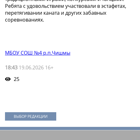
Ребята с удовольствием участвовали в эстафетах,
перетягивании каната и других забавных
соревнованиях.
МБОУ СОШ №4 р.п.Чишмы
18:43
19.06.2026 16+
25
ВЫБОР РЕДАКЦИИ