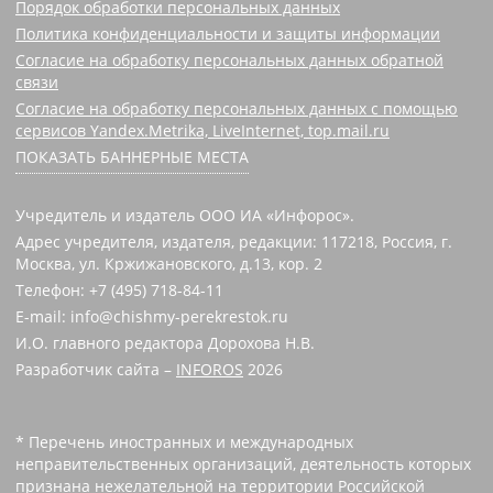
Порядок обработки персональных данных
Политика конфиденциальности и защиты информации
Согласие на обработку персональных данных обратной
связи
Согласие на обработку персональных данных с помощью
сервисов Yandex.Metrika, LiveInternet, top.mail.ru
ПОКАЗАТЬ БАННЕРНЫЕ МЕСТА
Учредитель и издатель ООО ИА «Инфорос».
Адрес учредителя, издателя, редакции: 117218, Россия, г.
Москва, ул. Кржижановского, д.13, кор. 2
Телефон: +7 (495) 718-84-11
E-mail: info@chishmy-perekrestok.ru
И.О. главного редактора Дорохова Н.В.
Разработчик сайта –
INFOROS
2026
* Перечень иностранных и международных
неправительственных организаций, деятельность которых
признана нежелательной на территории Российской