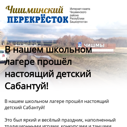
В нашем школьном
лагере прошёл
настоящий детский
Сабантуй!
В нашем школьном лагере прошёл настоящий
детский Сабантуй!
Это был яркий и весёлый праздник, наполненный
традиционными играми, конкурсами и танцами.