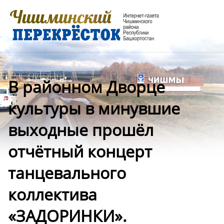
В районном Дворце
культуры в минувшие
выходные прошёл
отчётный концерт
танцевального
коллектива
«ЗАДОРИНКИ».