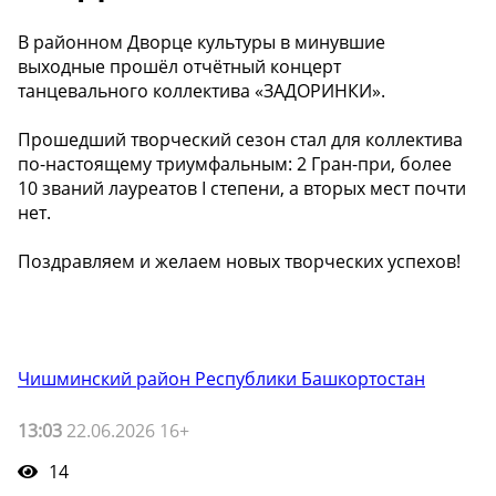
В районном Дворце культуры в минувшие
выходные прошёл отчётный концерт
танцевального коллектива «ЗАДОРИНКИ».
Прошедший творческий сезон стал для коллектива
по-настоящему триумфальным: 2 Гран-при, более
10 званий лауреатов I степени, а вторых мест почти
нет.
Поздравляем и желаем новых творческих успехов!
Чишминский район Республики Башкортостан
13:03
22.06.2026 16+
14