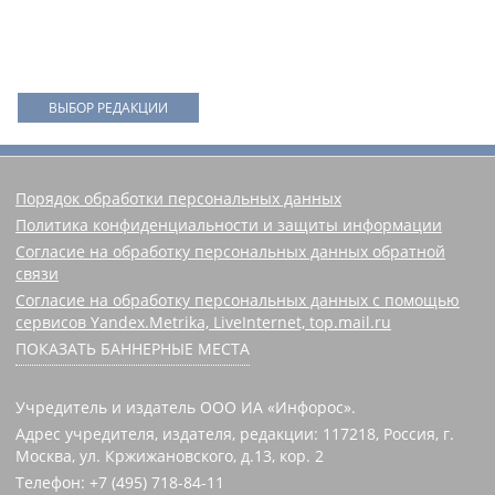
ВЫБОР РЕДАКЦИИ
Порядок обработки персональных данных
Политика конфиденциальности и защиты информации
Согласие на обработку персональных данных обратной
связи
Согласие на обработку персональных данных с помощью
сервисов Yandex.Metrika, LiveInternet, top.mail.ru
ПОКАЗАТЬ БАННЕРНЫЕ МЕСТА
Учредитель и издатель ООО ИА «Инфорос».
Адрес учредителя, издателя, редакции: 117218, Россия, г.
Москва, ул. Кржижановского, д.13, кор. 2
Телефон: +7 (495) 718-84-11