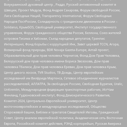
Всеукраинский духовный центр , Риддл, Русский антивоенный комитет в
Швеции, Проект Медуза, Фонд Андрея Сахарова, Форум свободной России,
Лига Свободных Наций, Transparеncy International, Форум Свободных
Народов ПостРоссии, Солидарность с гражданским движением в России –
Solidarus, КрымSOS, Свободный университет, Институт государственного
управления, Форум гражданского общества Россия, Беллона, Союз жителей
островов Тисима и Хабомаи, Съезд народных депутатов, Гринпис
Интернешнл, Фонд борьбы с коррупцией Инк, Завет церквей TCCN, Агора,
Всемирный фонд природы, BDR Novaja Gazeta-Europe, Алтай проект,
Образовательный дом прав человека Чернигов, Фонд Дом Прав Человека,
Белорусский дом прав человека имени Бориса Звозскова, Дом прав
человека Тбилиси, Дом прав человека Ереван, Дом прав человека Крым,
Центр дикого лосося, TVR Studios, ТВ Дождь, Центр европейских
исследований им Вилфрида Мартенса, Сетевое объединение журналистов
расследователей, АЛЛАТРА, За свободную Россию, Свободная Бурятия, Uralic,
UnKremlin, Международная федерация транспортных рабочих, ИстЧам
Финланд, Гудзоновский институт, Фонд Демократического Развития,
Комитет-2024, Центрально-Европейский университет, Центр
восточноевропейских и международных исследований, Общество
Сторожевой башни, Библии и трактатов Свидетелей Иеговы, Гражданский
Совет, Центр анализа европейской политики, Академическая сеть Восточная
Европа, Российский комитет действия, РЭНД корпорейшн, Русская Америка