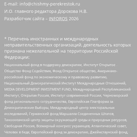
E-mail: info@chishmy-perekrestok.ru
И.О. главного редактора Дорохова Н.В.
Разработчик сайта –
INFOROS
2026
* Перечень иностранных и международных
неправительственных организаций, деятельность которых
признана нежелательной на территории Российской
Федерации:
Национальный фонд в поддержку демократии, Институт Открытое
Общество Фонд Содействия, Фонд Открытое общество, Американо-
российский фонд по экономическому и правовому развитию,
Национальный Демократический Институт Международных Отношений,
MEDIA DEVELOPMENT INVESTMENT FUND, Международный Республиканский
Институт, Открытая Россия, Институт современной России, Черноморский
фонд регионального сотрудничества, Европейская Платформа за
Демократические Выборы, Международный центр электоральных
исследований, Германский фонд Маршалла Соединенных Штатов,
Тихоокеанский центр защиты окружающей среды и природных ресурсов,
Свободная Россия, Всемирный конгресс украинцев, Атлантический совет,
Человек в беде, Европейский фонд за демократию, Джеймстаунский фонд,