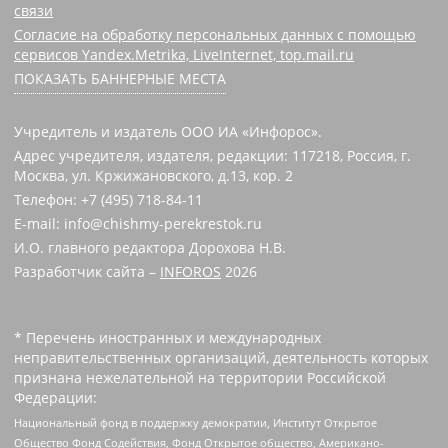
связи
Согласие на обработку персональных данных с помощью
сервисов Yandex.Metrika, LiveInternet, top.mail.ru
ПОКАЗАТЬ БАННЕРНЫЕ МЕСТА
Учредитель и издатель ООО ИА «Инфорос».
Адрес учредителя, издателя, редакции: 117218, Россия, г.
Москва, ул. Кржижановского, д.13, кор. 2
Телефон: +7 (495) 718-84-11
E-mail: info@chishmy-perekrestok.ru
И.О. главного редактора Дорохова Н.В.
Разработчик сайта –
INFOROS
2026
* Перечень иностранных и международных
неправительственных организаций, деятельность которых
признана нежелательной на территории Российской
Федерации:
Национальный фонд в поддержку демократии, Институт Открытое
Общество Фонд Содействия, Фонд Открытое общество, Американо-