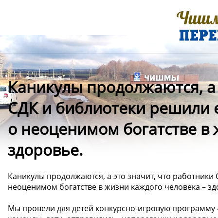
Каникулы продолжаются, а 
СДК и библиотеки решили 
о неоценимом богатстве в 
здоровье.
Каникулы продолжаются, а это значит, что работники
неоценимом богатстве в жизни каждого человека – з
Мы провели для детей конкурсно-игровую программу 