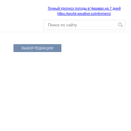
Точный прогноз погоды в Чишмах на 7 дней
https://world-weather.ru/informers/
ВЫБОР РЕДАКЦИИ