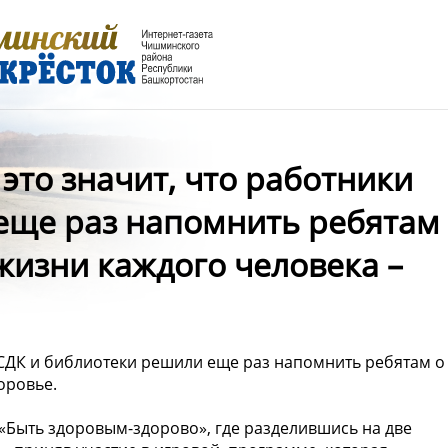
это значит, что работники
еще раз напомнить ребятам
жизни каждого человека –
 СДК и библиотеки решили еще раз напомнить ребятам о
доровье.
«Быть здоровым-здорово», где разделившись на две