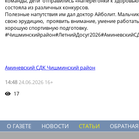
команды, дети отправились «наперегонки к здоровью»
состояла из различных конкурсов.
Полезные напутствия им дал доктор Айболит. Мальчик
свою эрудицию, проявить внимание, умение работать
хорошую спортивную подготовку.
#Чишминскийрайон#ЛетнийДосуг2026#АминевскийС
Аминевский СДК Чишминский район
14:48
24.06.2026 16+
17
О ГАЗЕТЕ
НОВОСТИ
СТАТЬИ
ОБРАТНАЯ