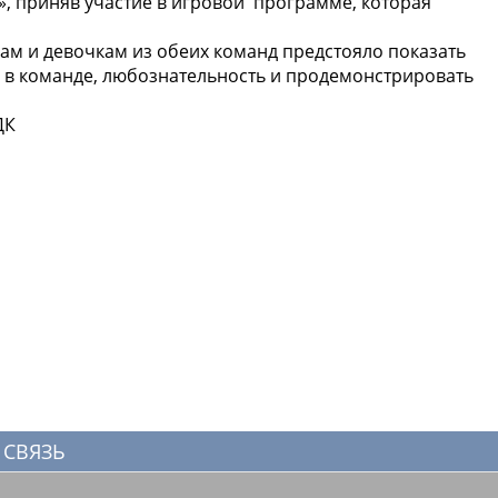
, приняв участие в игровой программе, которая
ам и девочкам из обеих команд предстояло показать
 в команде, любознательность и продемонстрировать
ДК
 СВЯЗЬ