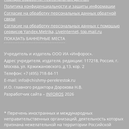
Политика конфиденциальности и защиты информации
Согласие на обработку персональных данных обратной
связи
Согласие на обработку персональных данных с помощью
сервисов Yandex.Metrika, LiveInternet, top.mail.ru
ПОКАЗАТЬ БАННЕРНЫЕ МЕСТА
Учредитель и издатель ООО ИА «Инфорос».
Адрес учредителя, издателя, редакции: 117218, Россия, г.
Москва, ул. Кржижановского, д.13, кор. 2
Телефон: +7 (495) 718-84-11
E-mail: info@chishmy-perekrestok.ru
И.О. главного редактора Дорохова Н.В.
Разработчик сайта –
INFOROS
2026
* Перечень иностранных и международных
неправительственных организаций, деятельность которых
признана нежелательной на территории Российской